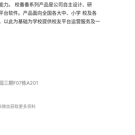
能力。 校番番系列产品是公司自主设计、研
平台软件。产品面向全国各大中、小学 校及各
，以此为基础为学校提供校友平台运营服务及一
期F07栋A201
表微信获取更多资料